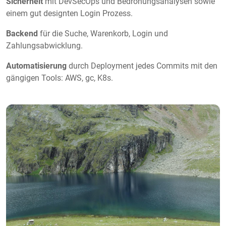
Sicherheit
mit DevSecOps und Bedrohungsanalysen sowie
einem gut designten Login Prozess.
Backend
für die Suche, Warenkorb, Login und
Zahlungsabwicklung.
Automatisierung
durch Deployment jedes Commits mit den
gängigen Tools: AWS, gc, K8s.